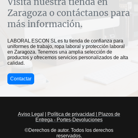
Visita nuestra tienda en
Zaragoza o contáctanos para
más información.
LABORAL ESCON SL es tu tienda de confianza para
uniformes de trabajo, ropa laboral y protección laboral
en Zaragoza. Tenemos una amplia selección de
productos y ofrecemos servicios personalizados de alta
calidad.
Contactar
Aviso Legal
|
Política de privacidad |
Plazos de
Entrega - Portes-Devoluciones
©Derechos de autor. Todos los derechos
reservados.